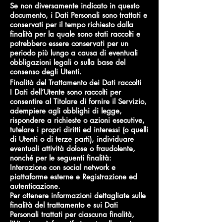
Se non diversamente indicato in questo
documento, i Dati Personali sono trattati e
conservati per il tempo richiesto dalla
finalità per la quale sono stati raccolti e
potrebbero essere conservati per un
periodo più lungo a causa di eventuali
obbligazioni legali o sulla base del
consenso degli Utenti.
Finalità del Trattamento dei Dati raccolti
I Dati dell’Utente sono raccolti per
consentire al Titolare di fornire il Servizio,
adempiere agli obblighi di legge,
rispondere a richieste o azioni esecutive,
tutelare i propri diritti ed interessi (o quelli
di Utenti o di terze parti), individuare
eventuali attività dolose o fraudolente,
nonché per le seguenti finalità:
Interazione con social network e
piattaforme esterne e Registrazione ed
autenticazione.
Per ottenere informazioni dettagliate sulle
finalità del trattamento e sui Dati
Personali trattati per ciascuna finalità,