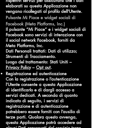
rispettivi servizi per assicurarsi che i dati
elaborati su questa Applicazione non
vengano ricollegati al profilo dell'Utente.
Pulsante Mi Piace e widget sociali di
Facebook (Meta Platforms, Inc.)
Il pulsante “Mi Piace” e i widget sociali di
Facebook sono servizi di interazione con
il social network Facebook, forniti da
Meta Platforms, Inc.
Dati Personali trattati: Dati di utilizzo;
Strumenti di Tracciamento.
Luogo del trattamento: Stati Uniti –
Privacy Policy
–
Opt out
.
Registrazione ed autenticazione
Con la registrazione o l’autenticazione
l’Utente consente a questa Applicazione
di identificarlo e di dargli accesso a
servizi dedicati. A seconda di quanto
indicato di seguito, i servizi di
registrazione e di autenticazione
potrebbero essere forniti con l’ausilio di
terze parti. Qualora questo avvenga,
questa Applicazione potrà accedere ad
alcuni Dati conservati dal servizio terzo