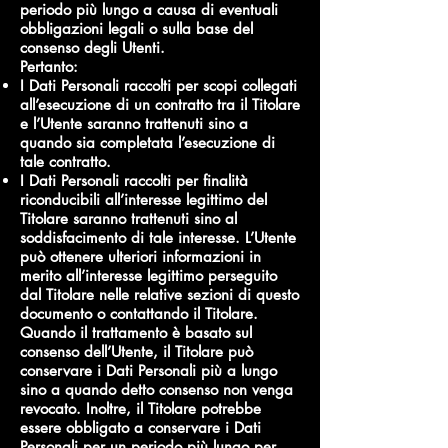
periodo più lungo a causa di eventuali
obbligazioni legali o sulla base del
consenso degli Utenti.
Pertanto:
I Dati Personali raccolti per scopi collegati
all’esecuzione di un contratto tra il Titolare
e l’Utente saranno trattenuti sino a
quando sia completata l’esecuzione di
tale contratto.
I Dati Personali raccolti per finalità
riconducibili all’interesse legittimo del
Titolare saranno trattenuti sino al
soddisfacimento di tale interesse. L’Utente
può ottenere ulteriori informazioni in
merito all’interesse legittimo perseguito
dal Titolare nelle relative sezioni di questo
documento o contattando il Titolare.
Quando il trattamento è basato sul
consenso dell’Utente, il Titolare può
conservare i Dati Personali più a lungo
sino a quando detto consenso non venga
revocato. Inoltre, il Titolare potrebbe
essere obbligato a conservare i Dati
Personali per un periodo più lungo per