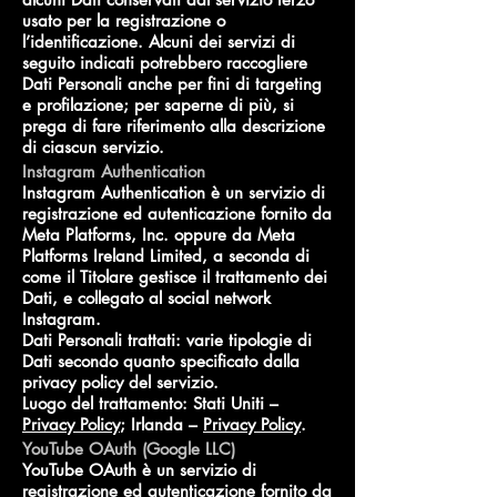
usato per la registrazione o
l’identificazione. Alcuni dei servizi di
seguito indicati potrebbero raccogliere
Dati Personali anche per fini di targeting
e profilazione; per saperne di più, si
prega di fare riferimento alla descrizione
di ciascun servizio.
Instagram Authentication
Instagram Authentication è un servizio di
registrazione ed autenticazione fornito da
Meta Platforms, Inc. oppure da Meta
Platforms Ireland Limited, a seconda di
come il Titolare gestisce il trattamento dei
Dati, e collegato al social network
Instagram.
Dati Personali trattati: varie tipologie di
Dati secondo quanto specificato dalla
privacy policy del servizio.
Luogo del trattamento: Stati Uniti –
Privacy Policy
; Irlanda –
Privacy Policy
.
YouTube OAuth (Google LLC)
YouTube OAuth è un servizio di
registrazione ed autenticazione fornito da