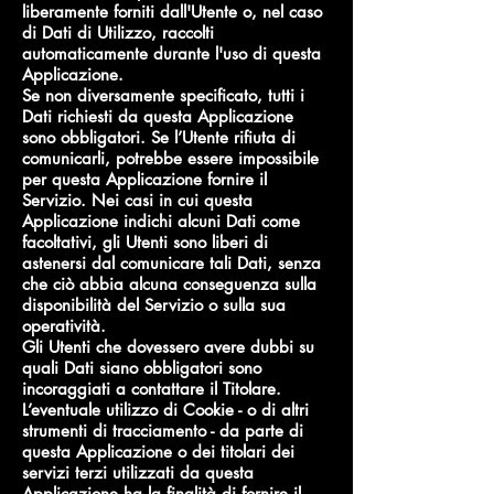
liberamente forniti dall'Utente o, nel caso
di Dati di Utilizzo, raccolti
automaticamente durante l'uso di questa
Applicazione.
Se non diversamente specificato, tutti i
Dati richiesti da questa Applicazione
sono obbligatori. Se l’Utente rifiuta di
comunicarli, potrebbe essere impossibile
per questa Applicazione fornire il
Servizio. Nei casi in cui questa
Applicazione indichi alcuni Dati come
facoltativi, gli Utenti sono liberi di
astenersi dal comunicare tali Dati, senza
che ciò abbia alcuna conseguenza sulla
disponibilità del Servizio o sulla sua
operatività.
Gli Utenti che dovessero avere dubbi su
quali Dati siano obbligatori sono
incoraggiati a contattare il Titolare.
L’eventuale utilizzo di Cookie - o di altri
strumenti di tracciamento - da parte di
questa Applicazione o dei titolari dei
servizi terzi utilizzati da questa
Applicazione ha la finalità di fornire il