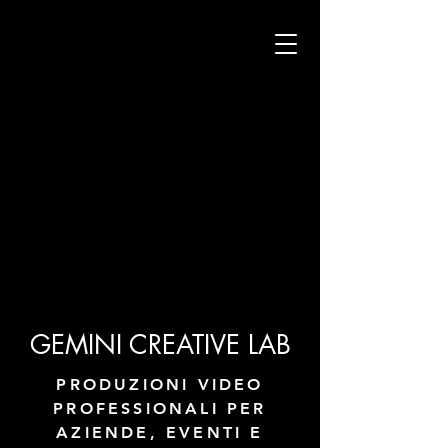
GEMINI CREATIVE LAB
PRODUZIONI VIDEO
PROFESSIONALI PER
AZIENDE, EVENTI E